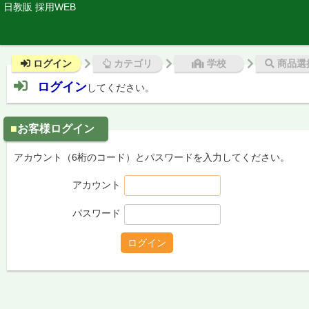
日教販 採用WEB
ログイン
カテゴリ
学校
商品選
ログイン
してください。
お客様ログイン
アカウント（6桁のコード）とパスワードを入力してください。
アカウント
パスワード
ログイン