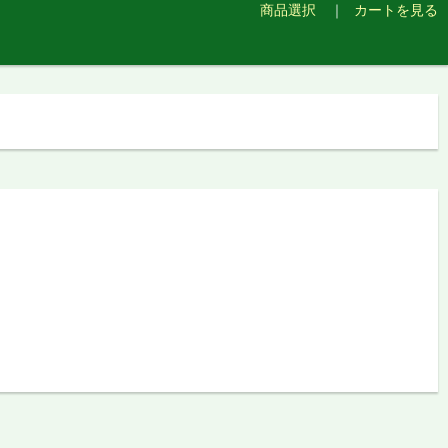
商品選択
カート
を見る